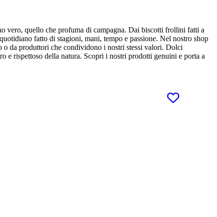
o vero, quello che profuma di campagna. Dai biscotti frollini fatti a
o quotidiano fatto di stagioni, mani, tempo e passione. Nel nostro shop
o o da produttori che condividono i nostri stessi valori. Dolci
o e rispettoso della natura. Scopri i nostri prodotti genuini e porta a