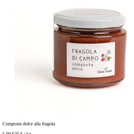
Composta dolce alla fragola
5,00 €
25 € / kg