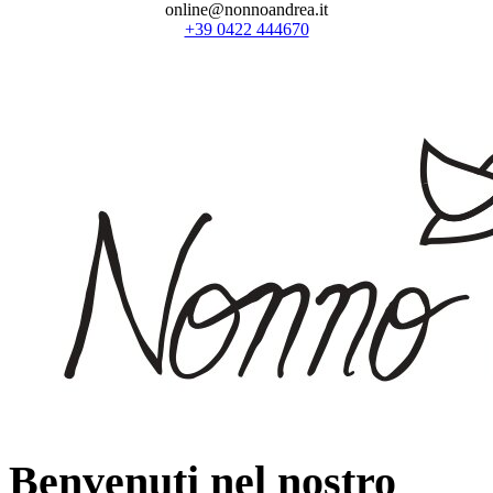
online@nonnoandrea.it
+39 0422 444670
Benvenuti nel nostro