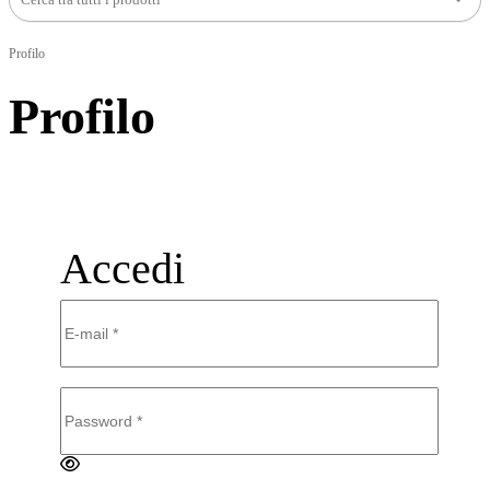
Profilo
Profilo
Accedi