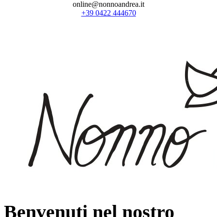
online@nonnoandrea.it
+39 0422 444670
Benvenuti nel nostro