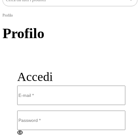
Profilo
Profilo
Accedi