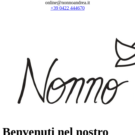
online@nonnoandrea.it
+39 0422 444670
Benvenuti nel nostro