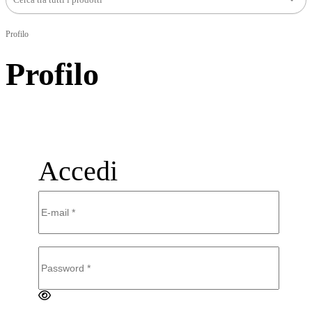
Profilo
Profilo
Accedi