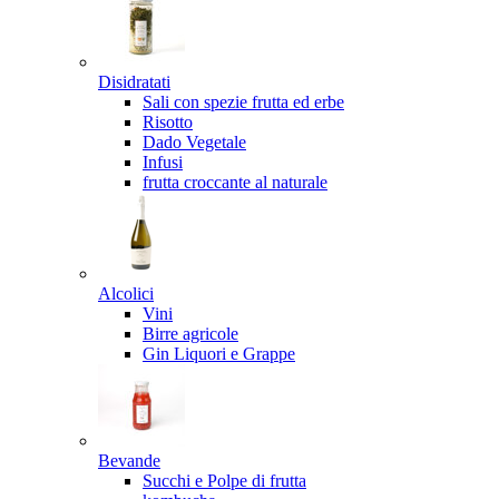
Disidratati
Sali con spezie frutta ed erbe
Risotto
Dado Vegetale
Infusi
frutta croccante al naturale
Alcolici
Vini
Birre agricole
Gin Liquori e Grappe
Bevande
Succhi e Polpe di frutta