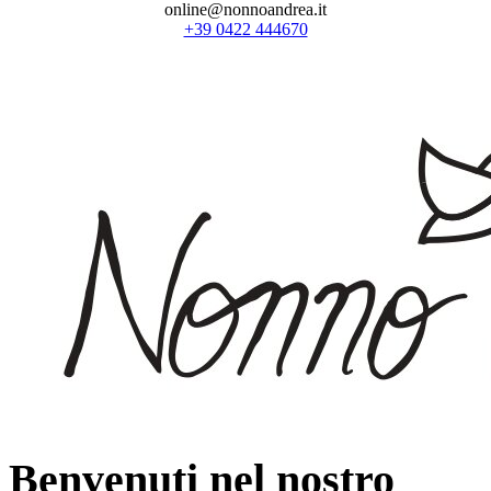
online@nonnoandrea.it
+39 0422 444670
Benvenuti nel nostro