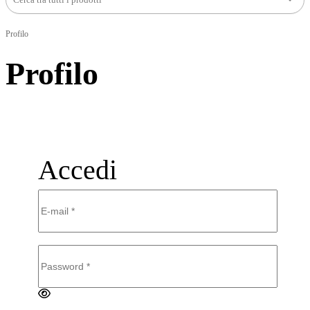
Profilo
Profilo
Accedi