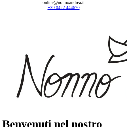
online@nonnoandrea.it
+39 0422 444670
Benvenuti nel nostro