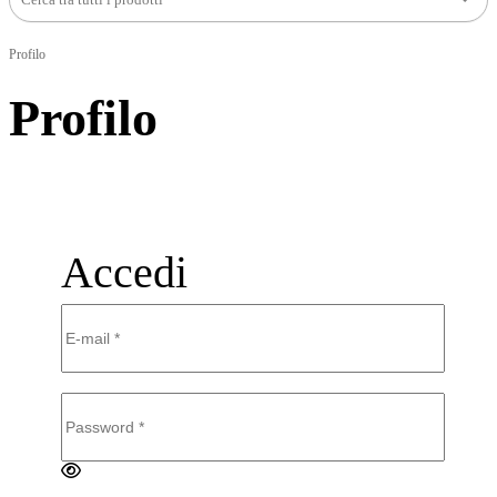
Profilo
Profilo
Accedi