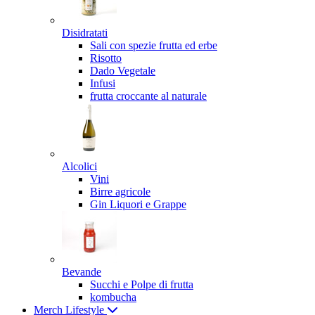
Disidratati
Sali con spezie frutta ed erbe
Risotto
Dado Vegetale
Infusi
frutta croccante al naturale
Alcolici
Vini
Birre agricole
Gin Liquori e Grappe
Bevande
Succhi e Polpe di frutta
kombucha
Merch Lifestyle