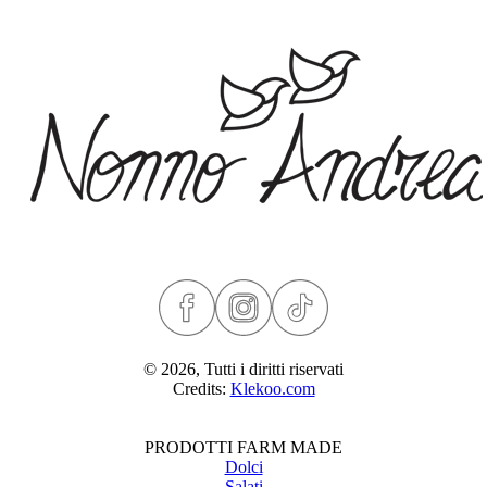
© 2026, Tutti i diritti riservati
Credits:
Klekoo.com
PRODOTTI FARM MADE
Dolci
Salati