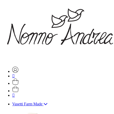
Vasetti Farm Made