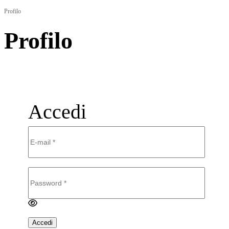
Profilo
Profilo
Accedi