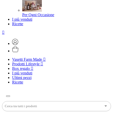
Per Ogni Occasione
I più venduti
Ricette
Vasetti Farm Made
Prodotti Lifestyle
Box regalo
I più venduti
Ultimi pezzi
Ricette