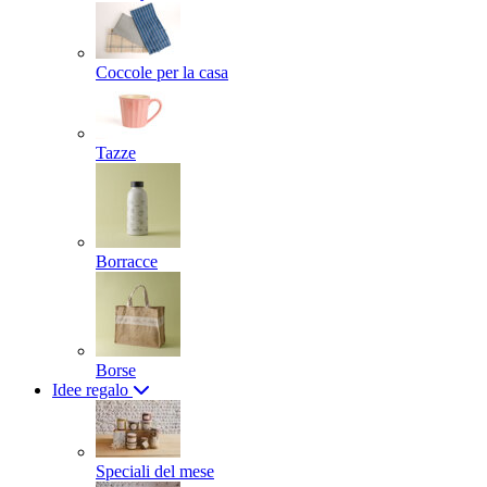
Coccole per la casa
Tazze
Borracce
Borse
Idee regalo
Speciali del mese