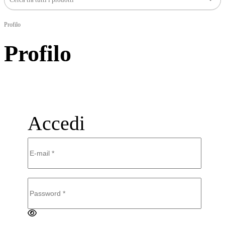
Profilo
Profilo
Accedi