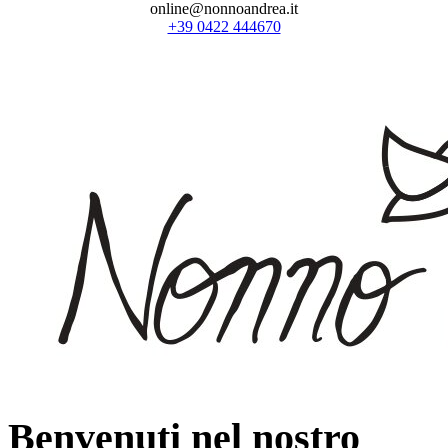
online@nonnoandrea.it
+39 0422 444670
Benvenuti nel nostro