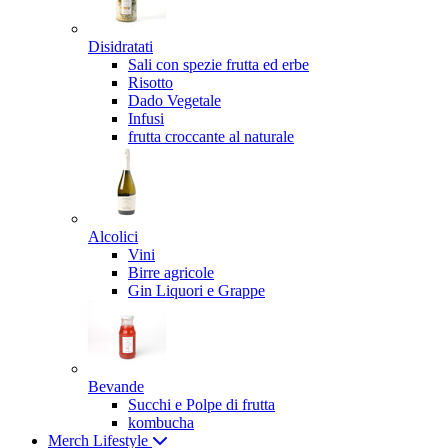
Disidratati
Sali con spezie frutta ed erbe
Risotto
Dado Vegetale
Infusi
frutta croccante al naturale
Alcolici
Vini
Birre agricole
Gin Liquori e Grappe
Bevande
Succhi e Polpe di frutta
kombucha
Merch Lifestyle