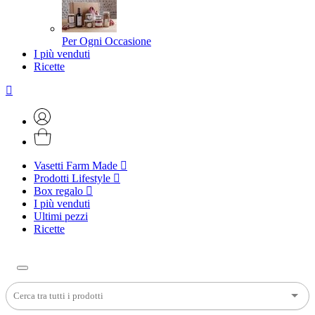
Per Ogni Occasione
I più venduti
Ricette
Vasetti Farm Made
Prodotti Lifestyle
Box regalo
I più venduti
Ultimi pezzi
Ricette