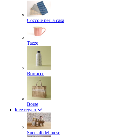
Coccole per la casa
Tazze
Borracce
Borse
Idee regalo
Speciali del mese