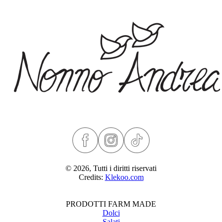
© 2026, Tutti i diritti riservati
Credits:
Klekoo.com
PRODOTTI FARM MADE
Dolci
Salati