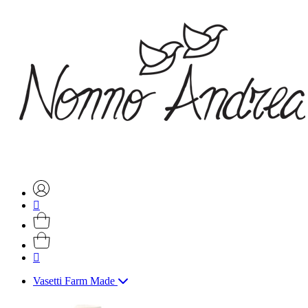
Vasetti Farm Made