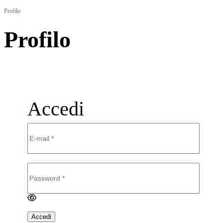
Profilo
Profilo
Accedi