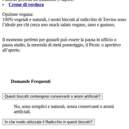
•
Creme di verdura
Opzione vegana:
100% vegetali e naturali, i nostri biscotti al radicchio di Treviso sono
l’ideale per chi cerca uno snack salato vegano, sano e gustoso.
Il momento perfetto per gustarli può essere la pausa in ufficio o
pausa studio, la merenda di metà pomeriggio, il Picnic o aperitivo
all’aperto.
Domande Frequenti
Questi biscotti contengono conservanti o aromi artificiali?
No, sono semplici e naturali, senza conservanti o aromi
artificiali.
In che modo utilizzate il Radicchio in questi biscotti?