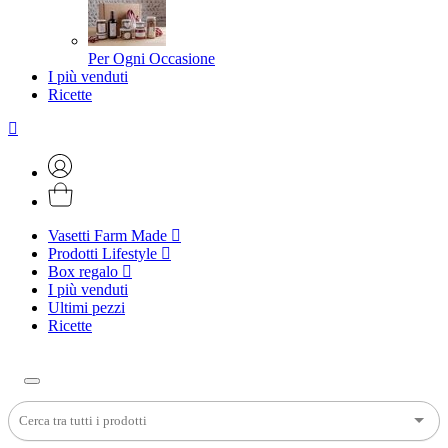
Per Ogni Occasione
I più venduti
Ricette
Vasetti Farm Made
Prodotti Lifestyle
Box regalo
I più venduti
Ultimi pezzi
Ricette