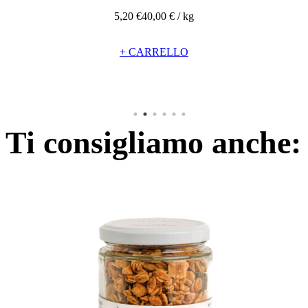
€
40,00 € / kg
+ CA
CARRELLO
Ti consigliamo anche: