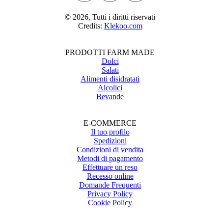
© 2026, Tutti i diritti riservati
Credits:
Klekoo.com
PRODOTTI FARM MADE
Dolci
Salati
Alimenti disidratati
Alcolici
Bevande
E-COMMERCE
Il tuo profilo
Spedizioni
Condizioni di vendita
Metodi di pagamento
Effettuare un reso
Recesso online
Domande Frequenti
Privacy Policy
Cookie Policy