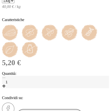
40,00 € / kg
Caratteristiche
5,20 €
Quantità:
Condividi su: