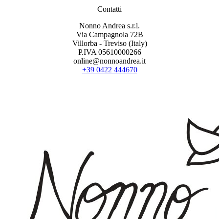
Contatti
Nonno Andrea s.r.l.
Via Campagnola 72B
Villorba - Treviso (Italy)
P.IVA 05610000266
online@nonnoandrea.it
+39 0422 444670