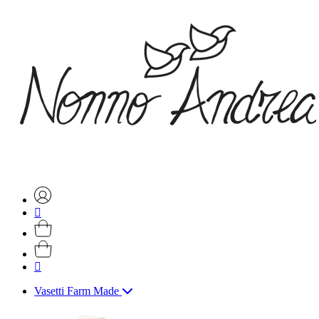
Vasetti Farm Made