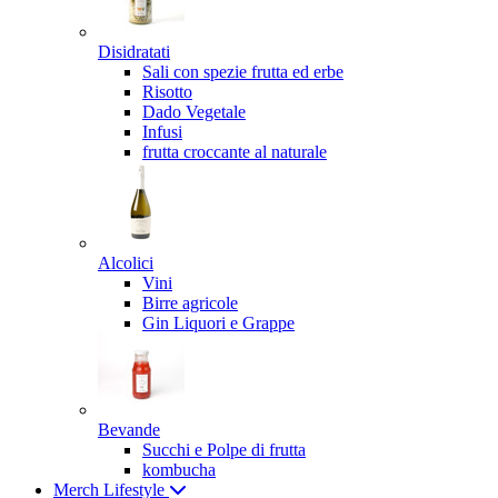
Disidratati
Sali con spezie frutta ed erbe
Risotto
Dado Vegetale
Infusi
frutta croccante al naturale
Alcolici
Vini
Birre agricole
Gin Liquori e Grappe
Bevande
Succhi e Polpe di frutta
kombucha
Merch Lifestyle