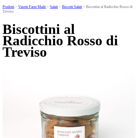
Prodotti
>
Vasetti Farm Made
>
Salati
>
Biscotti Salati
>
Biscottini al Radicchio Rosso di
Treviso
Biscottini al
Radicchio Rosso di
Treviso