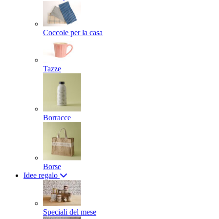
Coccole per la casa
Tazze
Borracce
Borse
Idee regalo
Speciali del mese