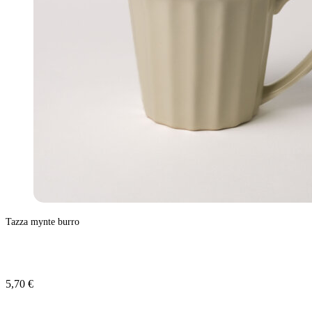
Tazza mynte burro
5,70 €