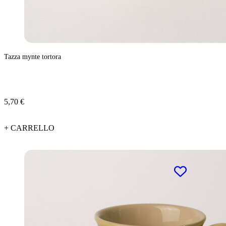
Tazza mynte tortora
5,70 €
+ CARRELLO