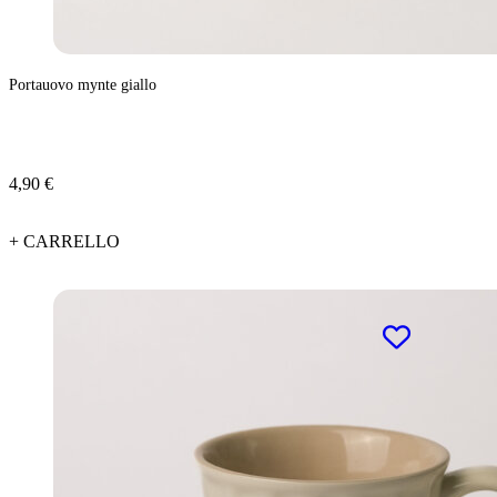
Portauovo mynte giallo
4,90 €
+ CARRELLO