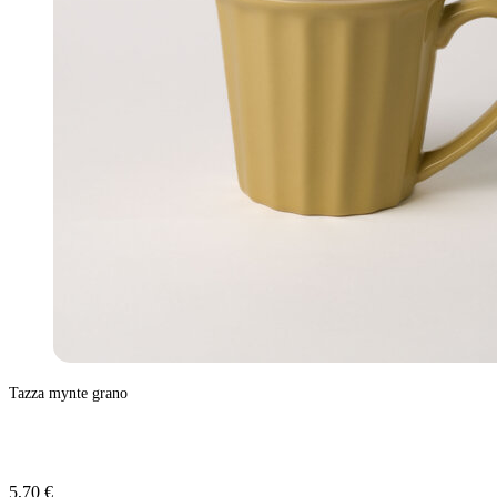
Tazza mynte grano
5,70 €