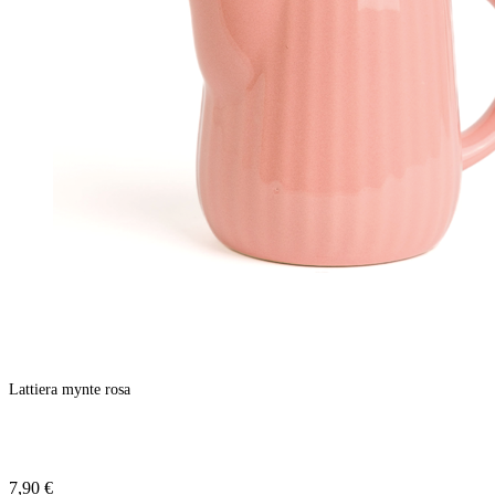
Lattiera mynte rosa
7,90 €