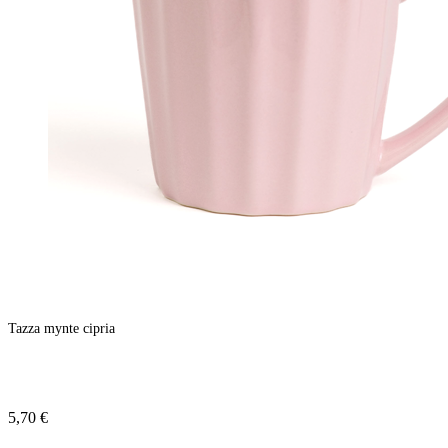
Tazza mynte cipria
5,70 €