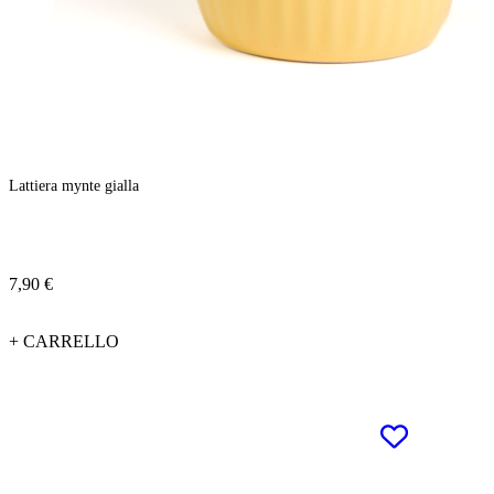
Lattiera mynte gialla
7,90 €
+ CARRELLO