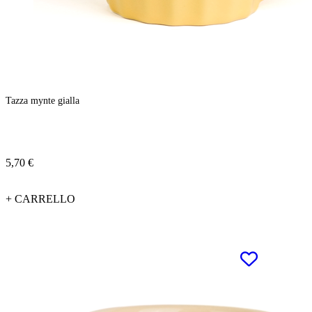
Tazza mynte gialla
5,70 €
+ CARRELLO