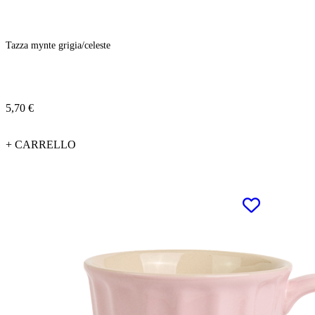
Tazza mynte grigia/celeste
5,70 €
+ CARRELLO