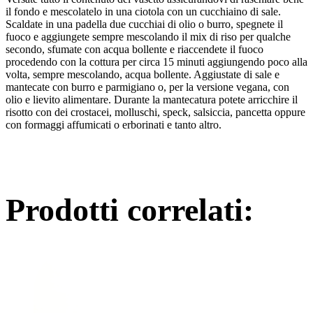
il fondo e mescolatelo in una ciotola con un cucchiaino di sale.
Scaldate in una padella due cucchiai di olio o burro, spegnete il
fuoco e aggiungete sempre mescolando il mix di riso per qualche
secondo, sfumate con acqua bollente e riaccendete il fuoco
procedendo con la cottura per circa 15 minuti aggiungendo poco alla
volta, sempre mescolando, acqua bollente. Aggiustate di sale e
mantecate con burro e parmigiano o, per la versione vegana, con
olio e lievito alimentare. Durante la mantecatura potete arricchire il
risotto con dei crostacei, molluschi, speck, salsiccia, pancetta oppure
con formaggi affumicati o erborinati e tanto altro.
Prodotti correlati: