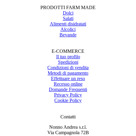
PRODOTTI FARM MADE
Dolci
Salati
Alimenti disidratati
Alcolici
Bevande
E-COMMERCE
Il tuo profilo
Spedizioni
Condizioni di vendita
Metodi di pagamento
Effettuare un reso
Recesso online
Domande Frequenti
Privacy Policy
Cookie Policy
Contatti
Nonno Andrea s.r.l.
Via Campagnola 72B