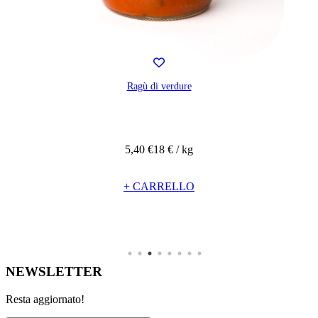
Ragù di verdure
5,40 €
18 € / kg
+ CARRELLO
NEWSLETTER
Resta aggiornato!