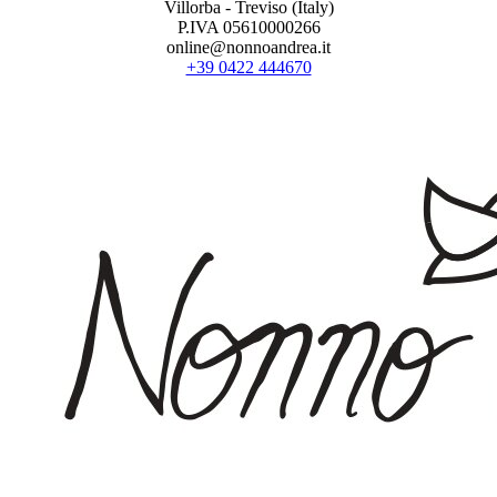
Villorba - Treviso (Italy)
P.IVA 05610000266
online@nonnoandrea.it
+39 0422 444670