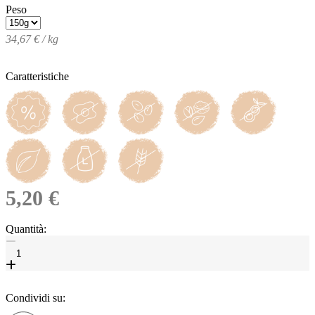
Peso
34,67 € / kg
Caratteristiche
5,20 €
Quantità:
Condividi su: