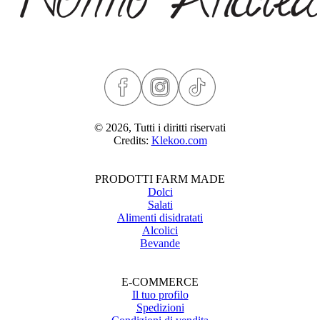
© 2026, Tutti i diritti riservati
Credits:
Klekoo.com
PRODOTTI FARM MADE
Dolci
Salati
Alimenti disidratati
Alcolici
Bevande
E-COMMERCE
Il tuo profilo
Spedizioni