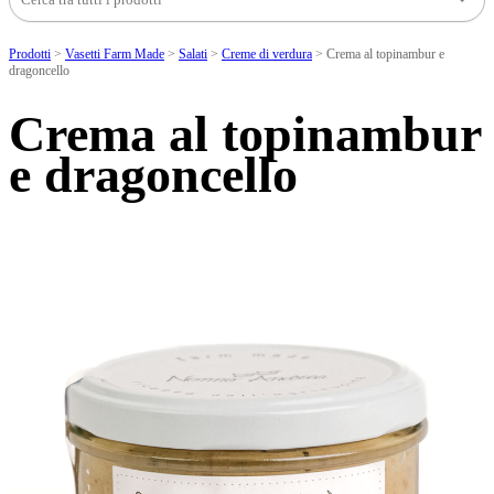
Prodotti
>
Vasetti Farm Made
>
Salati
>
Creme di verdura
>
Crema al topinambur e
dragoncello
Crema al topinambur
e dragoncello