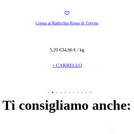
Crema ai carciofi, mandorle e capperi
5,20 €
34,66 € / kg
+ CARRELLO
Ti consigliamo anche: