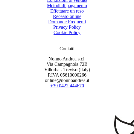
Condizioni di vendita
Metodi di pagamento
Effettuare un reso
Recesso online
Domande Frequenti
Privacy Policy
Cookie Policy
Contatti
Nonno Andrea s.r.l.
Via Campagnola 72B
Villorba - Treviso (Italy)
P.IVA 05610000266
online@nonnoandrea.it
+39 0422 444670