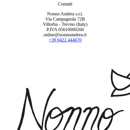
Contatti
Nonno Andrea s.r.l.
Via Campagnola 72B
Villorba - Treviso (Italy)
P.IVA 05610000266
online@nonnoandrea.it
+39 0422 444670