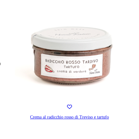
Crema al radicchio rosso di Treviso e tartufo