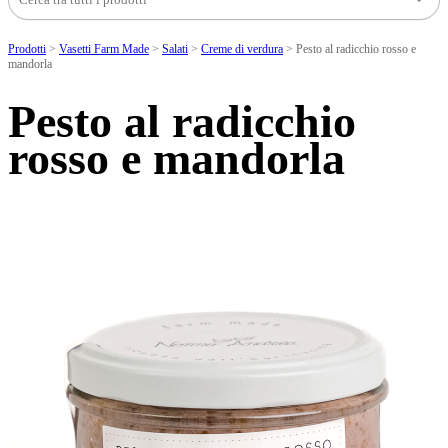
Prodotti
>
Vasetti Farm Made
>
Salati
>
Creme di verdura
>
Pesto al radicchio rosso e
mandorla
Pesto al radicchio
rosso e mandorla