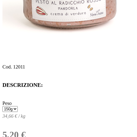
Cod. 12011
DESCRIZIONE:
Peso
34,66 € / kg
5,20 €